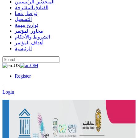
المتحدثين الرئيسيين
الفنادق المقترحة
تواصل معنا
التسجيل
تواريخ مهمة
محاور المؤتمر
الشروط والأحكام
أهداف المؤتمر
الرئيسية
Register
|
Login