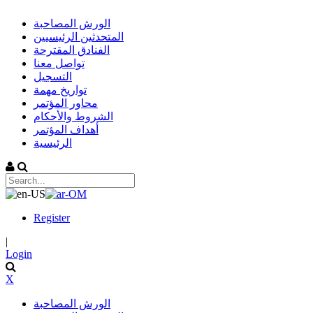
الورش المصاحبة
المتحدثين الرئيسيين
الفنادق المقترحة
تواصل معنا
التسجيل
تواريخ مهمة
محاور المؤتمر
الشروط والأحكام
أهداف المؤتمر
الرئيسية
Register
|
Login
X
الورش المصاحبة