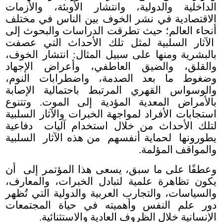
الداخلية والدولية، وانتشار الأوبئة، والأزمات
الاقتصادية في نشر الخوف بين الناس في مختلف
أنحاء العالم؛ حيث تطرقت الدراسات والبحوث إلى
الآثار السلبية لمثل تلك الأحداث التي عصفت
بالبشرية ومنها على سبيل المثال: انتشار الخوف،
والقلق، والضيق العاطفي، وأعراض الإجهاد
وضغوط ما بعد الصدمة، واضطرابات النوم،
والوسواس القهري المرتبط باحتمالية الإصابة
بالأمراض المعدية المؤدية إلى الموت. وتتنوع
استجابات الأفراد لمواجهة الخبرات والآثار السلبية
لتلك الأحداث من خلال استخدام آليات دفاعية
يطورونها لحماية أنفسهم من هذه الآثار السلبية
والمواقف المؤلمة.
وعطفًا على ما سبق، يسعى هذا المؤتمر إلى أن
يكون تظاهرة علمية لتبادل الخبرات، والمعارف،
والسياسات، والتجارب العربية والدولية التي تُظهر
دور علم النفس وأهميته في حياة المجتمعات
الإنسانية خلال الظروف العادية والاستثنائية.