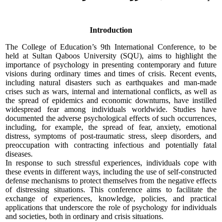
Introduction
The College of Education’s 9th International Conference, to be
held at Sultan Qaboos University (SQU), aims to highlight the
importance of psychology in presenting contemporary and future
visions during ordinary times and times of crisis. Recent events,
including natural disasters such as earthquakes and man-made
crises such as wars, internal and international conflicts, as well as
the spread of epidemics and economic downturns, have instilled
widespread fear among individuals worldwide. Studies have
documented the adverse psychological effects of such occurrences,
including, for example, the spread of fear, anxiety, emotional
distress, symptoms of post-traumatic stress, sleep disorders, and
preoccupation with contracting infectious and potentially fatal
diseases.
In response to such stressful experiences, individuals cope with
these events in different ways, including the use of self-constructed
defense mechanisms to protect themselves from the negative effects
of distressing situations. This conference aims to facilitate the
exchange of experiences, knowledge, policies, and practical
applications that underscore the role of psychology for individuals
and societies, both in ordinary and crisis situations.